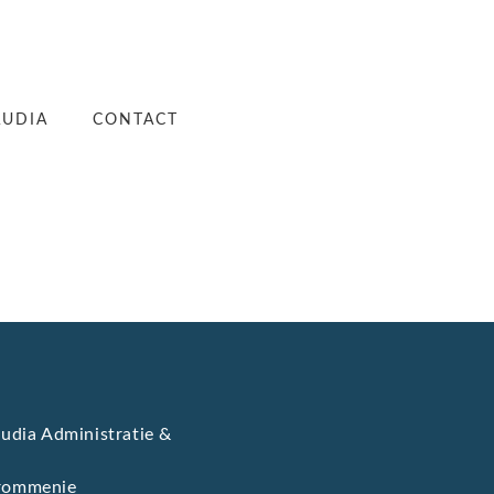
AUDIA
CONTACT
udia Administratie &
Krommenie