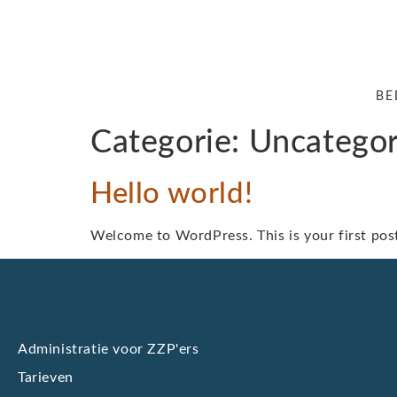
BE
Categorie:
Uncategor
Hello world!
Welcome to WordPress. This is your first post. 
Administratie voor ZZP'ers
Tarieven